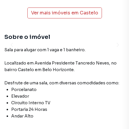
Ver mais imóveis em
Castelo
Sobre o imóvel
Sala para alugar com 1 vaga e 1 banheiro.
Localizado
em
Avenida Presidente Tancredo Neves
,
no
bairro Castelo
em Belo Horizonte
.
Desfrute de
uma sala
, com diversas comodidades como:
Porcelanato
Elevador
Circuito Interno TV
Portaria 24 Horas
Andar Alto