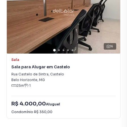
Andar Alto
16
Sala
Sala para Alugar em Castelo
Rua Castelo de Sintra
,
Castelo
Belo Horizonte
,
MG
25
m²
1
R$ 4.000,00
Aluguel
Condomínio
R$ 350,00