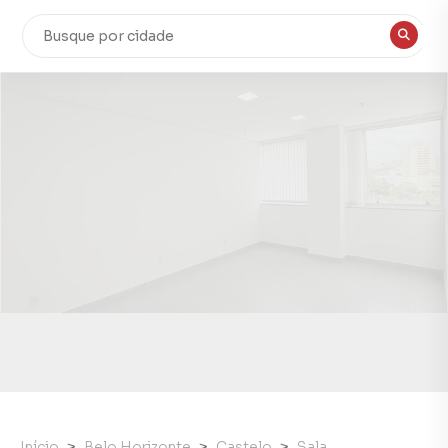
Início
Belo Horizonte
Castelo
Sala