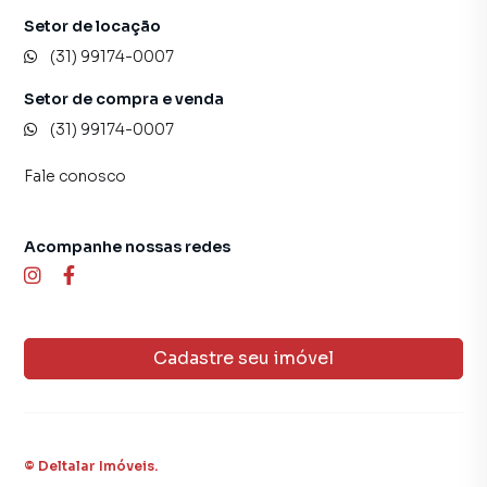
Setor de locação
(31) 99174-0007
Setor de compra e venda
(31) 99174-0007
Fale conosco
Acompanhe nossas redes
Cadastre seu imóvel
©
Deltalar Imóveis
.