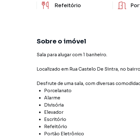
Refeitório
Por
Sobre o imóvel
Sala para alugar com 1 banheiro.
Localizado
em
Rua Castelo De Sintra
,
no bairr
Desfrute de
uma sala
, com diversas comodida
Porcelanato
Alarme
Divisória
Elevador
Escritório
Refeitório
Portão Eletrônico