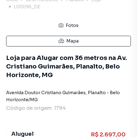
LO0095_DE
Fotos
Mapa
Loja para Alugar com 36 metros na Av.
Cristiano Guimarães, Planalto, Belo
Horizonte, MG
Avenida Doutor Cristiano Guimarães
,
Planalto
-
Belo
Horizonte
/
MG
Código de origem:
1794
Aluguel
R$ 2.697,00