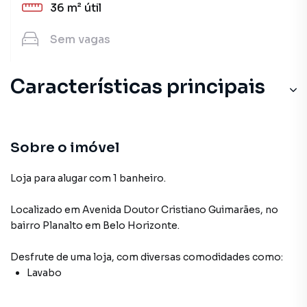
36 m²
útil
Sem
vagas
Características principais
Lavabo
Sobre o imóvel
Loja para alugar com 1 banheiro.
Localizado
em
Avenida Doutor Cristiano Guimarães
,
no
bairro Planalto
em Belo Horizonte
.
Desfrute de
uma loja
, com diversas comodidades como:
Lavabo