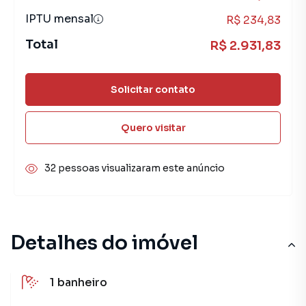
IPTU mensal
R$ 234,83
Total
R$ 2.931,83
Solicitar contato
Quero visitar
32 pessoas visualizaram este anúncio
Detalhes do imóvel
1
banheiro