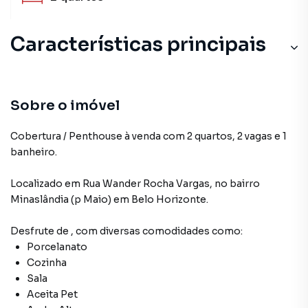
Características principais
Porcelanato
Sala
Sobre o imóvel
Aceita Pet
Cobertura / Penthouse à venda com 2 quartos, 2 vagas e 1
banheiro.
Andar Alto
Localizado
em
Rua Wander Rocha Vargas
,
no bairro
Elevador
Minaslândia (p Maio)
em Belo Horizonte
.
Desfrute de
, com diversas comodidades como:
Porcelanato
Cozinha
Sala
Aceita Pet