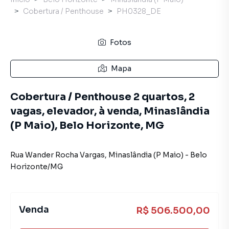
Cobertura / Penthouse
PH0328_DE
Fotos
Mapa
Cobertura / Penthouse 2 quartos, 2
vagas, elevador, à venda, Minaslândia
(P Maio), Belo Horizonte, MG
Rua Wander Rocha Vargas
,
Minaslândia (P Maio)
-
Belo
Horizonte
/
MG
Venda
R$ 506.500,00