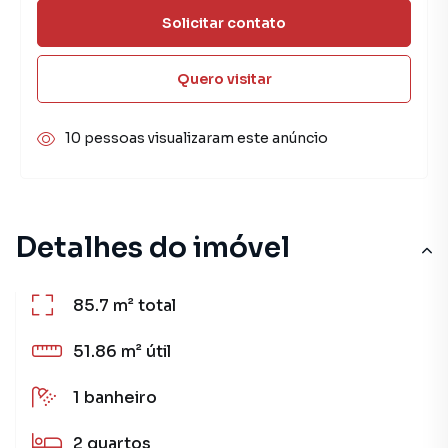
Solicitar contato
Quero visitar
10 pessoas visualizaram este anúncio
Detalhes do imóvel
85.7 m²
total
51.86 m²
útil
1
banheiro
2
quartos