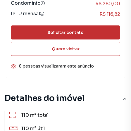
Condomínio
R$ 280,00
IPTU mensal
R$ 116,82
Solicitar contato
Quero visitar
8 pessoas visualizaram este anúncio
Detalhes do imóvel
110 m²
total
110 m²
útil