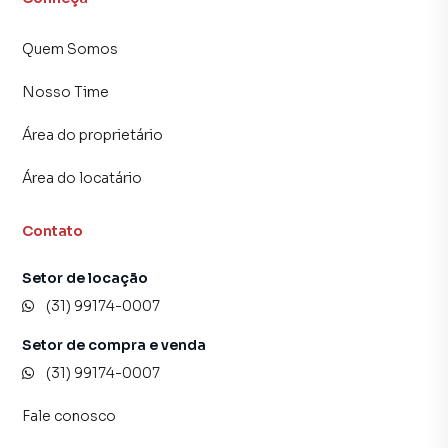
Quem Somos
Nosso Time
Área do proprietário
Área do locatário
Contato
Setor de locação
(31) 99174-0007
Setor de compra e venda
(31) 99174-0007
Fale conosco