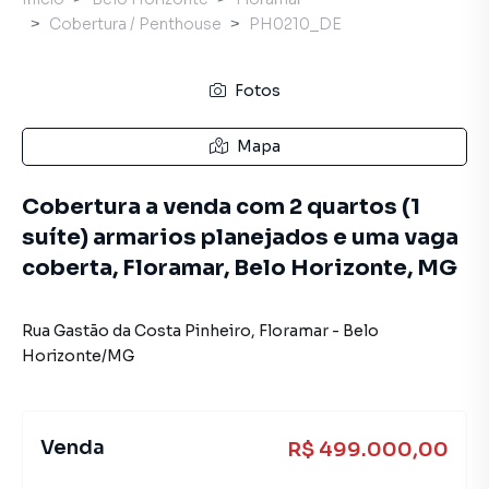
Cobertura / Penthouse
PH0210_DE
Fotos
Mapa
Cobertura a venda com 2 quartos (1
suíte) armarios planejados e uma vaga
coberta, Floramar, Belo Horizonte, MG
Rua Gastão da Costa Pinheiro
,
Floramar
-
Belo
Horizonte
/
MG
Venda
R$ 499.000,00