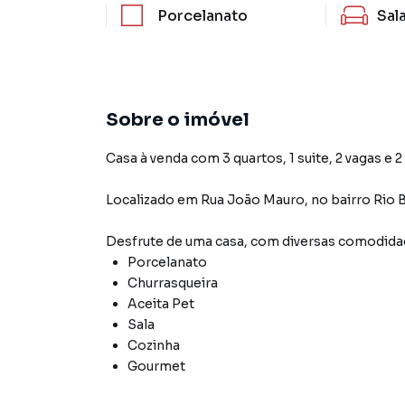
Porcelanato
Sal
Sobre o imóvel
Casa à venda com 3 quartos, 1 suite, 2 vagas e 
Localizado
em
Rua João Mauro
,
no bairro Rio 
Desfrute de
uma casa
, com diversas comodid
Porcelanato
Churrasqueira
Aceita Pet
Sala
Cozinha
Gourmet