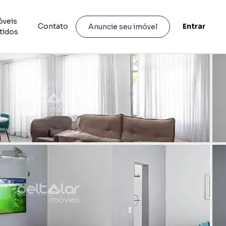
óveis
Contato
Entrar
Anuncie seu imóvel
tidos