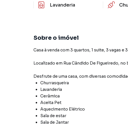
Lavanderia
Chu
Sobre o imóvel
Casa à venda com 3 quartos, 1 suite, 3 vagas e 
Localizado
em
Rua Cândido De Figueiredo
,
no 
Desfrute de
uma casa
, com diversas comodid
Churrasqueira
Lavanderia
Cerâmica
Aceita Pet
Aquecimento Elétrico
Sala de estar
Sala de Jantar