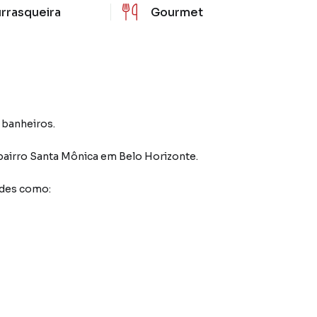
rrasqueira
Gourmet
3 banheiros.
bairro Santa Mônica
em Belo Horizonte
.
ades como: