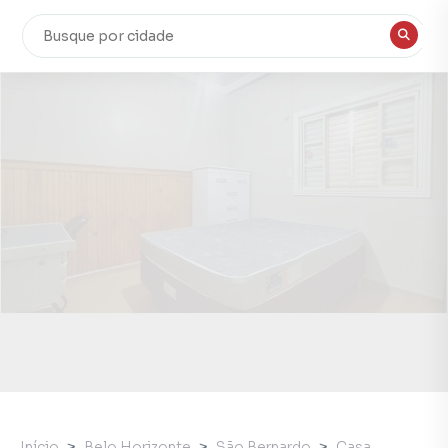
Início
Belo Horizonte
São Bernardo
Casa