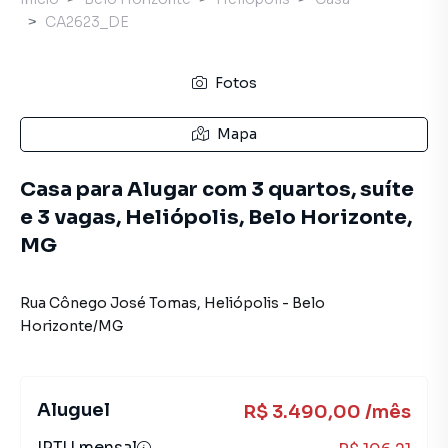
CA2623_DE
Fotos
Mapa
Casa para Alugar com 3 quartos, suíte
e 3 vagas, Heliópolis, Belo Horizonte,
MG
Rua Cônego José Tomas
,
Heliópolis
-
Belo
Horizonte
/
MG
Aluguel
R$ 3.490,00 /mês
IPTU mensal