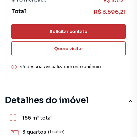
R$ 106,21
Total
R$ 3.596,21
Solicitar contato
Quero visitar
44 pessoas visualizaram este anúncio
Detalhes do imóvel
165 m²
total
3
quartos
(1 suíte)