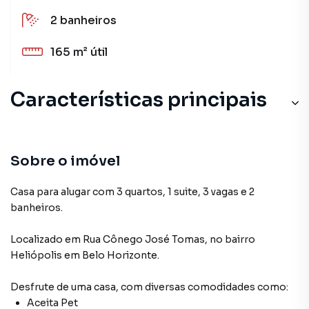
2
banheiros
165 m²
útil
Características principais
Aceita Pet
Cozinha
Sobre o imóvel
Varanda
Casa para alugar com 3 quartos, 1 suite, 3 vagas e 2
banheiros.
Sala de estar
Localizado
em
Rua Cônego José Tomas
,
no bairro
Cerâmica
Heliópolis
em Belo Horizonte
.
Desfrute de
uma casa
, com diversas comodidades como:
Aceita Pet