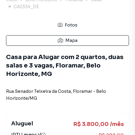
CA2334_DE
Fotos
Mapa
Casa para Alugar com 2 quartos, duas
salas e 3 vagas, Floramar, Belo
Horizonte, MG
Rua Senador Teixeira da Costa
,
Floramar
-
Belo
Horizonte
/
MG
Aluguel
R$ 3.800,00 /mês
IPTU mensal