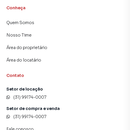
Conheça
Quem Somos
Nosso Time
Área do proprietário
Área do locatário
Contato
Setor de locação
(31) 99174-0007
Setor de compra e venda
(31) 99174-0007
Fale conosco