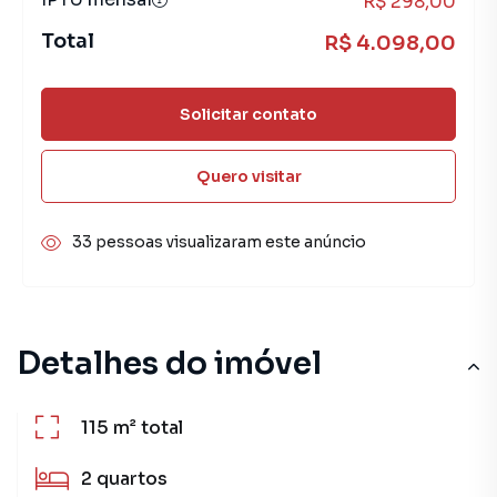
R$ 298,00
Total
R$ 4.098,00
Solicitar contato
Quero visitar
33 pessoas visualizaram este anúncio
Detalhes do imóvel
115 m²
total
2
quartos