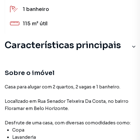
1
banheiro
115 m²
útil
Características principais
Sala
Cerâmica
Sobre o imóvel
Taco madeira
Casa para alugar com 2 quartos, 2 vagas e 1 banheiro.
Portão Eletrônico
Localizado
em
Rua Senador Teixeira Da Costa
,
no bairro
Floramar
em Belo Horizonte
.
Lavanderia
Desfrute de
uma casa
, com diversas comodidades como:
Copa
Lavanderia