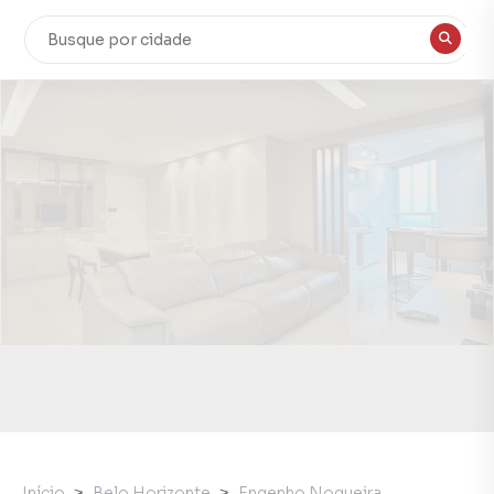
Início
Belo Horizonte
Engenho Nogueira