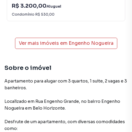
R$ 3.200,00
Aluguel
Condomínio
R$ 530,00
Ver mais imóveis em
Engenho Nogueira
Sobre o imóvel
Apartamento para alugar com 3 quartos, 1 suite, 2 vagas e 3
banheiros.
Localizado
em
Rua Engenho Grande
,
no bairro Engenho
Nogueira
em Belo Horizonte
.
Desfrute de
um apartamento
, com diversas comodidades
como: