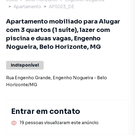
Apartamento
AP5023_DE
Apartamento mobiliado para Alugar
com 3 quartos (1 suíte), lazer com
piscina e duas vagas, Engenho
Nogueira, Belo Horizonte, MG
Indisponível
Rua Engenho Grande
,
Engenho Nogueira
-
Belo
Horizonte
/
MG
Entrar em contato
19 pessoas visualizaram este anúncio