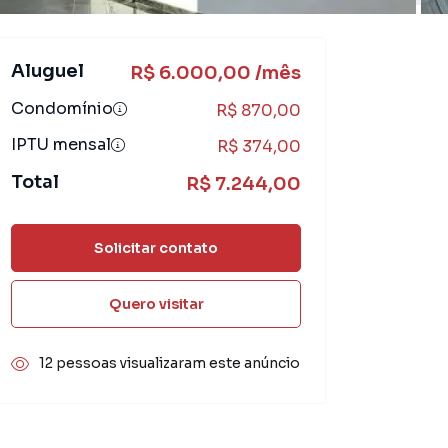
Aluguel
R$ 6.000,00 /mês
Condomínio
R$ 870,00
IPTU mensal
R$ 374,00
Total
R$ 7.244,00
Solicitar contato
Quero visitar
12 pessoas visualizaram este anúncio