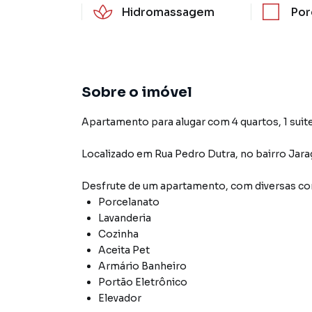
Hidromassagem
Por
Sobre o imóvel
Apartamento para alugar com 4 quartos, 1 suite
Localizado
em
Rua Pedro Dutra
,
no bairro Jara
Desfrute de
um apartamento
, com diversas 
Porcelanato
Lavanderia
Cozinha
Aceita Pet
Armário Banheiro
Portão Eletrônico
Elevador