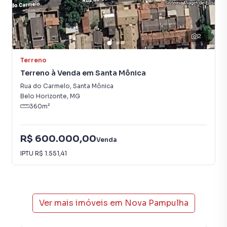
2
Terreno
Terreno à Venda em Santa Mônica
Rua do Carmelo
,
Santa Mônica
Belo Horizonte
,
MG
360
m²
R$ 600.000,00
Venda
IPTU
R$ 1.551,41
Ver mais imóveis em
Nova Pampulha