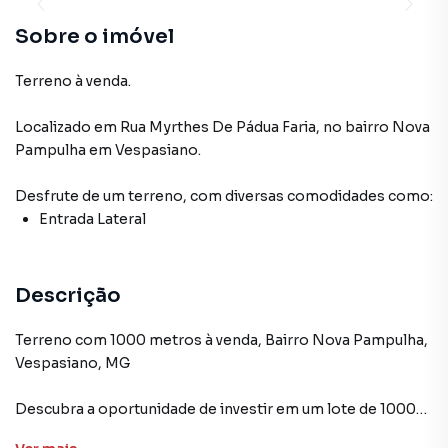
Sobre o imóvel
Terreno à venda.
Localizado
em
Rua Myrthes De Pádua Faria
,
no bairro Nova
Pampulha
em Vespasiano
.
Desfrute de
um terreno
, com diversas comodidades como:
Entrada Lateral
Descrição
Terreno com 1000 metros à venda, Bairro Nova Pampulha,
Vespasiano, MG
Descubra a oportunidade de investir em um lote de 1000
metros quadrados, estrategicamente situado no Bairro