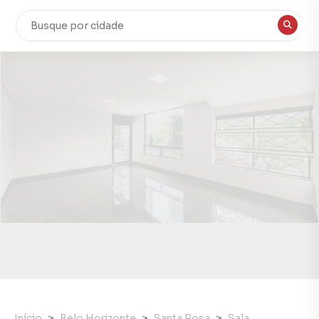
Início
Belo Horizonte
Santa Rosa
Sala