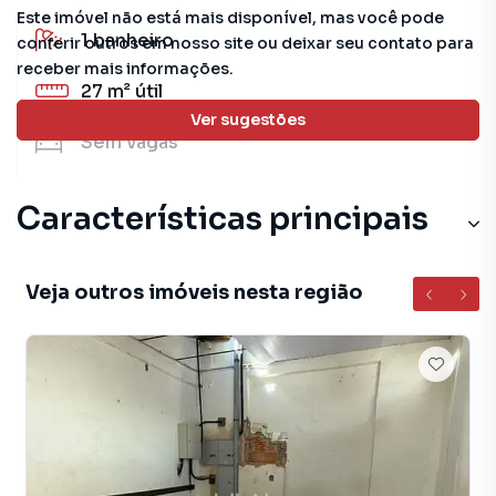
Este imóvel não está mais disponível, mas você pode
1
banheiro
conferir outros em nosso site ou deixar seu contato para
receber mais informações.
27 m²
útil
Ver sugestões
Sem
vagas
Características principais
Porcelanato
Veja outros imóveis nesta região
Cerâmica
Escritório