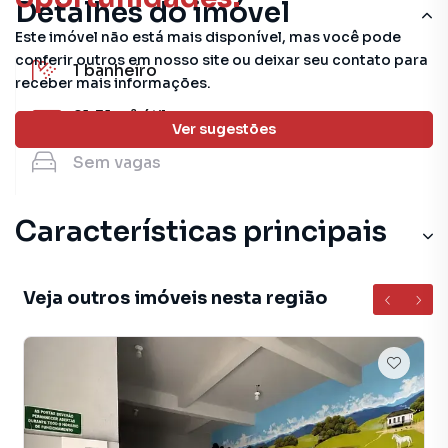
Detalhes do imóvel
Este imóvel não está mais disponível, mas você pode
conferir outros em nosso site ou deixar seu contato para
1
banheiro
receber mais informações.
21.51 m²
útil
Ver sugestões
Sem
vagas
Características principais
Veja outros imóveis nesta região