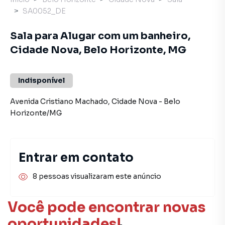
SA0052_DE
Sala para Alugar com um banheiro,
Cidade Nova, Belo Horizonte, MG
Indisponível
Avenida Cristiano Machado
,
Cidade Nova
-
Belo
Horizonte
/
MG
Entrar em contato
8 pessoas visualizaram este anúncio
Você pode encontrar novas
oportunidades!