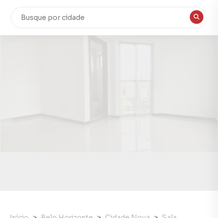
Início
Belo Horizonte
Cidade Nova
Sala