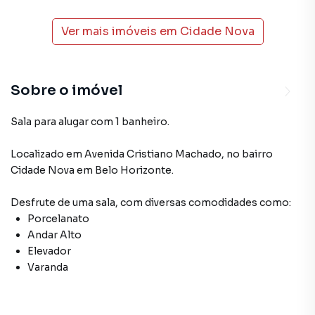
Ver mais imóveis em
Cidade Nova
Sobre o imóvel
Sala para alugar com 1 banheiro.
Localizado
em
Avenida Cristiano Machado
,
no bairro
Cidade Nova
em Belo Horizonte
.
Desfrute de
uma sala
, com diversas comodidades como:
Porcelanato
Andar Alto
Elevador
Varanda