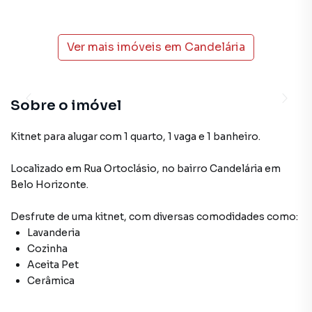
Ver mais imóveis em
Candelária
Sobre o imóvel
Kitnet para alugar com 1 quarto, 1 vaga e 1 banheiro.
Localizado
em
Rua Ortoclásio
,
no bairro Candelária
em
Belo Horizonte
.
Desfrute de
uma kitnet
, com diversas comodidades como:
Lavanderia
Cozinha
Aceita Pet
Cerâmica