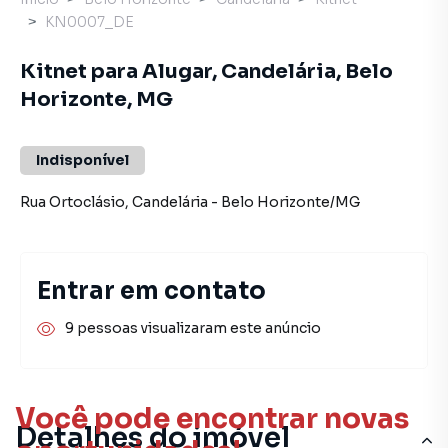
KN0007_DE
Kitnet para Alugar, Candelária, Belo
Horizonte, MG
Indisponível
Rua Ortoclásio
,
Candelária
-
Belo Horizonte
/
MG
Entrar em contato
9 pessoas visualizaram este anúncio
Você pode encontrar novas
Detalhes do imóvel