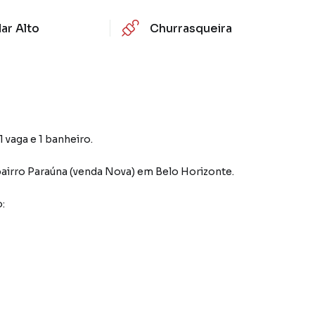
ar Alto
Churrasqueira
 vaga e 1 banheiro.
airro Paraúna (venda Nova)
em Belo Horizonte
.
: