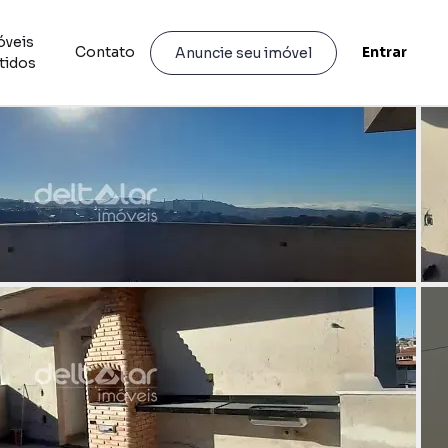
óveis
Contato
Entrar
Anuncie seu imóvel
tidos