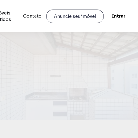
óveis
Contato
Entrar
Anuncie seu imóvel
tidos