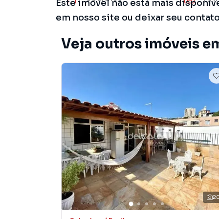
Este imóvel não está mais disponív
em nosso site ou deixar seu contat
Veja outros imóveis e
2