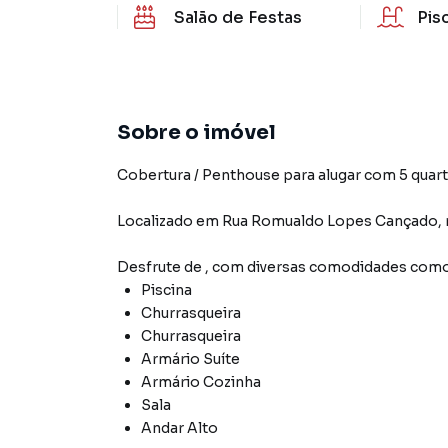
Salão de Festas
Pis
Sobre o imóvel
Cobertura / Penthouse para alugar com 5 quarto
Localizado
em
Rua Romualdo Lopes Cançado
,
Desfrute de
, com diversas comodidades como
Piscina
Churrasqueira
Churrasqueira
Armário Suíte
Armário Cozinha
Sala
Andar Alto