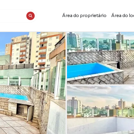
Área do proprietário
Área do lo