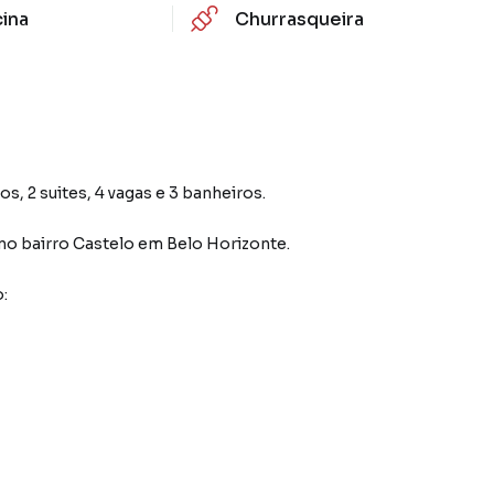
cina
Churrasqueira
s, 2 suites, 4 vagas e 3 banheiros.
no bairro Castelo
em Belo Horizonte
.
: