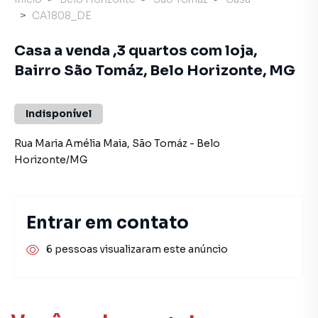
CA1808_DE
Casa a venda ,3 quartos com loja,
Bairro São Tomáz, Belo Horizonte, MG
Indisponível
Rua Maria Amélia Maia
,
São Tomáz
-
Belo
Horizonte
/
MG
Entrar em contato
6 pessoas visualizaram este anúncio