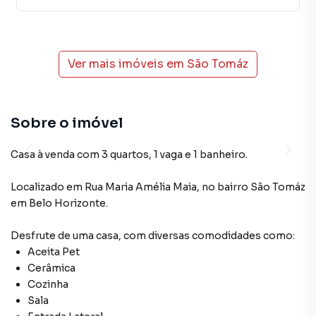
Ver mais imóveis em
São Tomáz
Sobre o imóvel
Casa à venda com 3 quartos, 1 vaga e 1 banheiro.
Localizado
em
Rua Maria Amélia Maia
,
no bairro São Tomáz
em Belo Horizonte
.
Desfrute de
uma casa
, com diversas comodidades como:
Aceita Pet
Cerâmica
Cozinha
Sala