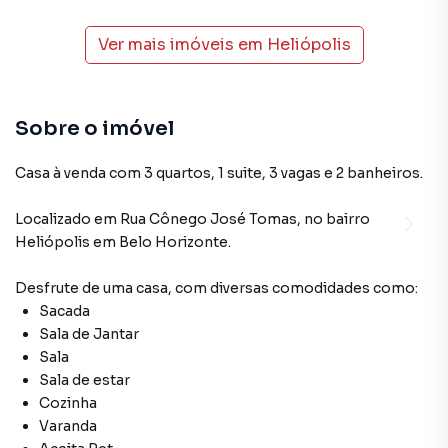
Ver mais imóveis em
Heliópolis
Sobre o imóvel
Casa à venda com 3 quartos, 1 suite, 3 vagas e 2 banheiros.
Localizado
em
Rua Cônego José Tomas
,
no bairro
Heliópolis
em Belo Horizonte
.
Desfrute de
uma casa
, com diversas comodidades como:
Sacada
Sala de Jantar
Sala
Sala de estar
Cozinha
Varanda