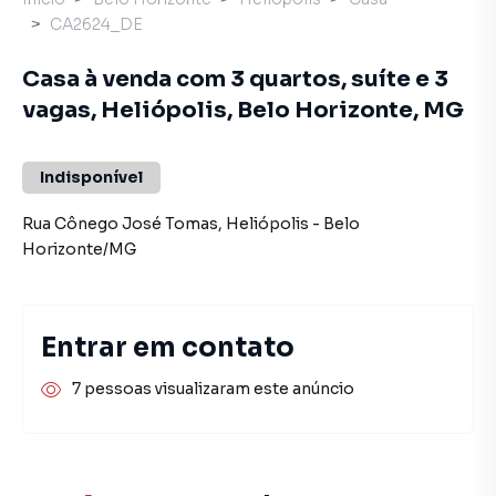
CA2624_DE
Casa à venda com 3 quartos, suíte e 3
vagas, Heliópolis, Belo Horizonte, MG
Indisponível
Rua Cônego José Tomas
,
Heliópolis
-
Belo
Horizonte
/
MG
Entrar em contato
7 pessoas visualizaram este anúncio