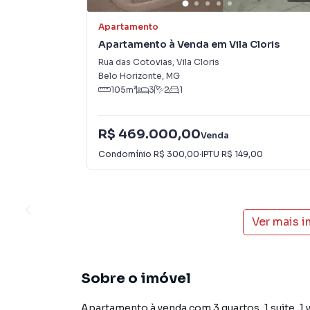
Apartamento
Apartamento à Venda em Vila Cloris
Rua das Cotovias
,
Vila Cloris
Belo Horizonte
,
MG
105
m²
3
2
1
R$ 469.000,00
Venda
Condomínio
R$ 300,00
·
IPTU
R$ 149,00
Ver mais 
Sobre o imóvel
Apartamento à venda com 3 quartos, 1 suite, 1 