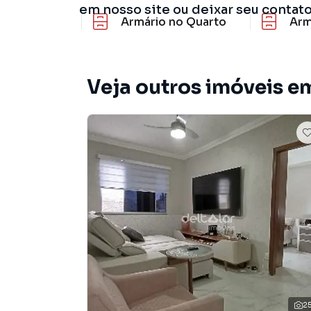
em nosso site ou deixar seu contat
Armário no Quarto
Arm
Veja outros imóveis em
2