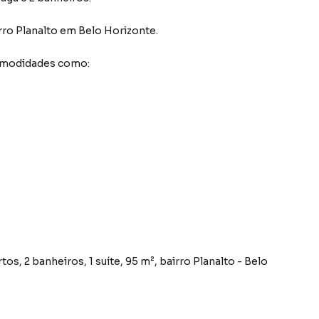
rro Planalto
em Belo Horizonte
.
comodidades como: