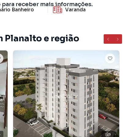
o para receber mais informações.
ário Banheiro
Varanda
 Planalto e região
5
9