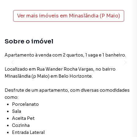
Ver mais imóveis em
Minaslândia (P Maio)
Sobre o imóvel
Apartamento à venda com 2 quartos, 1 vaga e 1 banheiro.
Localizado
em
Rua Wander Rocha Vargas
,
no bairro
Minaslândia (p Maio)
em Belo Horizonte
.
Desfrute de
um apartamento
, com diversas comodidades
como:
Porcelanato
Sala
Aceita Pet
Cozinha
Entrada Lateral