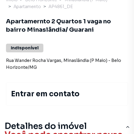
Apartamento
AP4861_DE
Apartamernto 2 Quartos 1 vaga no
bairro Minaslândia/ Guarani
Indisponível
Rua Wander Rocha Vargas
,
Minaslândia (P Maio)
-
Belo
Horizonte
/
MG
Entrar em contato
Detalhes do imóvel