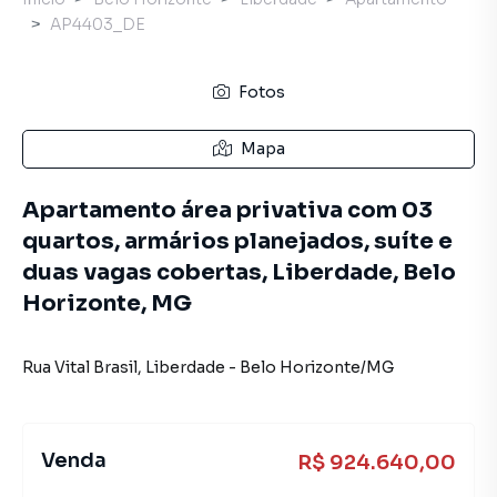
AP4403_DE
Fotos
Mapa
Apartamento área privativa com 03
quartos, armários planejados, suíte e
duas vagas cobertas, Liberdade, Belo
Horizonte, MG
Rua Vital Brasil
,
Liberdade
-
Belo Horizonte
/
MG
Venda
R$ 924.640,00