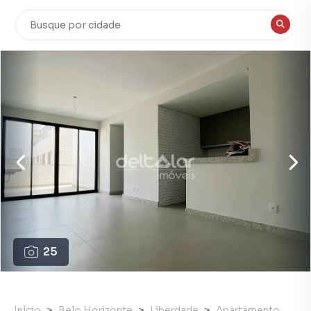
25
Início
Belo Horizonte
Liberdade
Apartamento