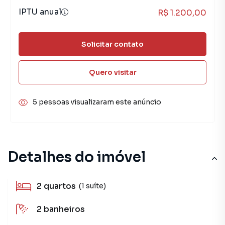
IPTU anual
R$ 1.200,00
Solicitar contato
Quero visitar
5 pessoas visualizaram este anúncio
Detalhes do imóvel
2
quartos
(1 suíte)
2
banheiros