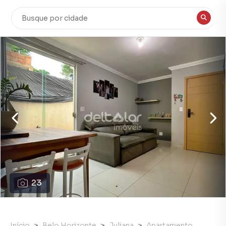
23
Início
Belo Horizonte
Juliana
Apartamento