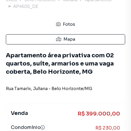
AP4605_DE
Fotos
Mapa
Apartamento área privativa com 02
quartos, suíte, armarios e uma vaga
coberta, Belo Horizonte, MG
Rua Tamarix
,
Juliana
-
Belo Horizonte
/
MG
Venda
R$ 399.000,00
Condomínio
R$ 230,00