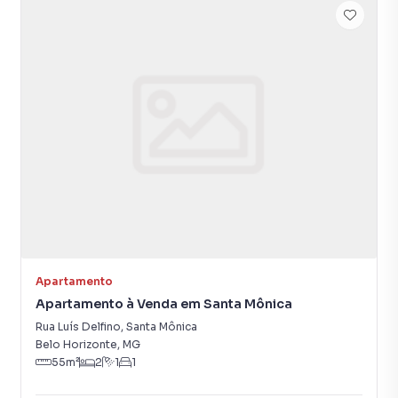
Apartamento
Apartamento à Venda em Santa Mônica
Rua Luís Delfino
,
Santa Mônica
Belo Horizonte
,
MG
55
m²
2
1
1