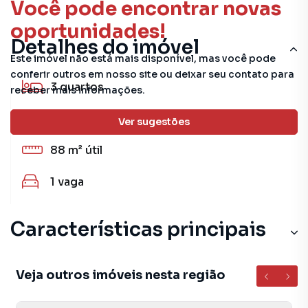
Você pode encontrar novas
oportunidades!
Detalhes do imóvel
Este imóvel não está mais disponível, mas você pode
conferir outros em nosso site ou deixar seu contato para
3
quartos
receber mais informações.
1
banheiro
Ver sugestões
88 m²
útil
1
vaga
Características principais
Veja outros imóveis nesta região