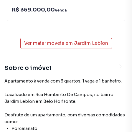
R$ 359.000,00
Venda
Ver mais imóveis em
Jardim Leblon
Sobre o imóvel
Apartamento à venda com 3 quartos, 1 vaga e 1 banheiro.
Localizado
em
Rua Humberto De Campos
,
no bairro
Jardim Leblon
em Belo Horizonte
.
Desfrute de
um apartamento
, com diversas comodidades
como:
Porcelanato