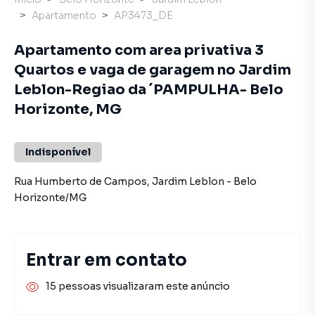
Apartamento
AP3473_DE
Apartamento com area privativa 3
Quartos e vaga de garagem no Jardim
Leblon-Regiao da ´PAMPULHA- Belo
Horizonte, MG
Indisponível
Rua Humberto de Campos
,
Jardim Leblon
-
Belo
Horizonte
/
MG
Entrar em contato
15 pessoas visualizaram este anúncio