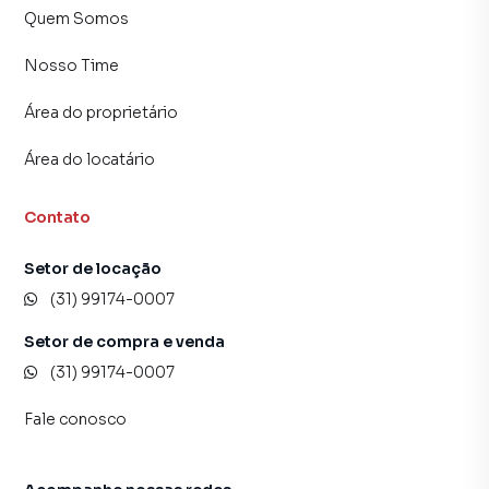
Quem Somos
Nosso Time
Área do proprietário
Área do locatário
Contato
Setor de locação
(31) 99174-0007
Setor de compra e venda
(31) 99174-0007
Fale conosco