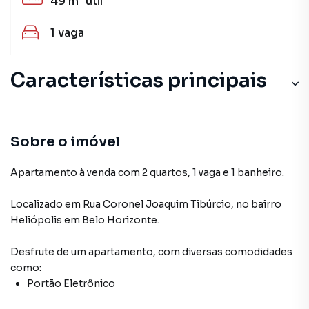
49 m²
útil
1
vaga
Características principais
Sobre o imóvel
Apartamento à venda com 2 quartos, 1 vaga e 1 banheiro.
Localizado
em
Rua Coronel Joaquim Tibúrcio
,
no bairro
Heliópolis
em Belo Horizonte
.
Desfrute de
um apartamento
, com diversas comodidades
como:
Portão Eletrônico