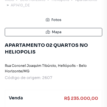
AP1410_DE
Fotos
Mapa
APARTAMENTO 02 QUARTOS NO
HELIOPOLIS
Rua Coronel Joaquim Tibúrcio
,
Heliópolis
-
Belo
Horizonte
/
MG
Código de origem:
2607
Venda
R$ 235.000,00