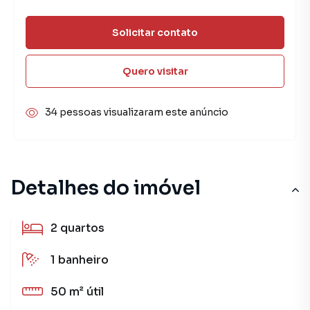
Solicitar contato
Quero visitar
34 pessoas visualizaram este anúncio
Detalhes do imóvel
2
quartos
1
banheiro
50 m²
útil