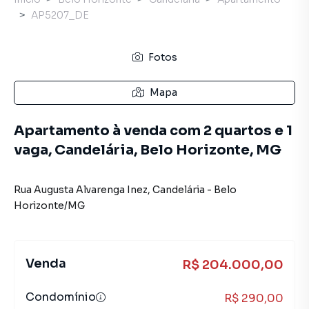
AP5207_DE
Fotos
Mapa
Apartamento à venda com 2 quartos e 1
vaga, Candelária, Belo Horizonte, MG
Rua Augusta Alvarenga Inez
,
Candelária
-
Belo
Horizonte
/
MG
Venda
R$ 204.000,00
Condomínio
R$ 290,00