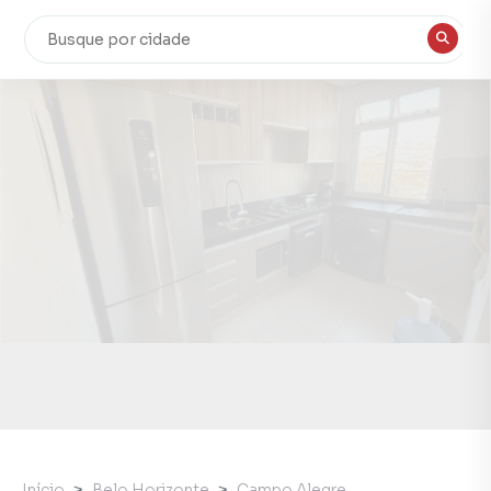
Início
Belo Horizonte
Campo Alegre