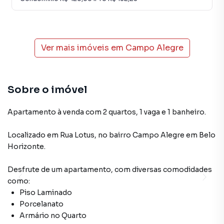
Ver mais imóveis em
Campo Alegre
Sobre o imóvel
Apartamento à venda com 2 quartos, 1 vaga e 1 banheiro.
Localizado
em
Rua Lotus
,
no bairro Campo Alegre
em Belo
Horizonte
.
Desfrute de
um apartamento
, com diversas comodidades
como:
Piso Laminado
Porcelanato
Armário no Quarto