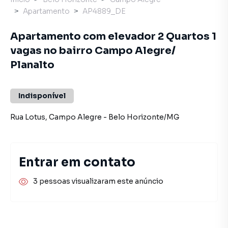
Apartamento
AP4889_DE
Apartamento com elevador 2 Quartos 1
vagas no bairro Campo Alegre/
Planalto
Indisponível
Rua Lotus
,
Campo Alegre
-
Belo Horizonte
/
MG
Entrar em contato
3 pessoas visualizaram este anúncio