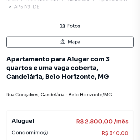
AP5179_DE
Fotos
Mapa
Apartamento para Alugar com 3
quartos e uma vaga coberta,
Candelária, Belo Horizonte, MG
Rua Gonçalves
,
Candelária
-
Belo Horizonte
/
MG
Aluguel
R$ 2.800,00 /mês
Condomínio
R$ 340,00