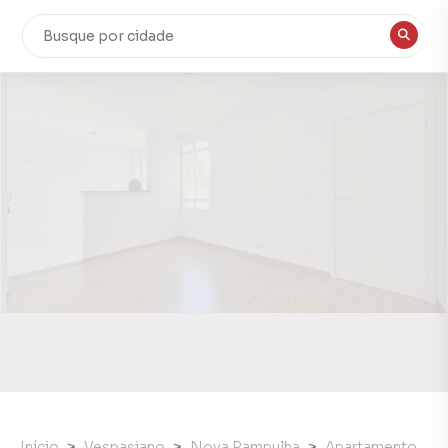
Início
Vespasiano
Nova Pampulha
Apartamento