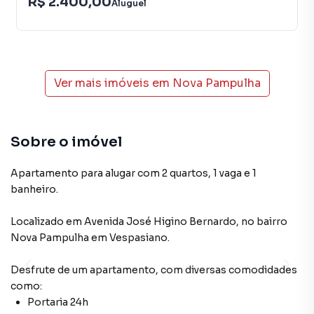
R$ 2.400,00
Aluguel
Ver mais imóveis em
Nova Pampulha
Sobre o imóvel
Apartamento para alugar com 2 quartos, 1 vaga e 1
banheiro.
Localizado
em
Avenida José Higino Bernardo
,
no bairro
Nova Pampulha
em Vespasiano
.
Desfrute de
um apartamento
, com diversas comodidades
como:
Portaria 24h