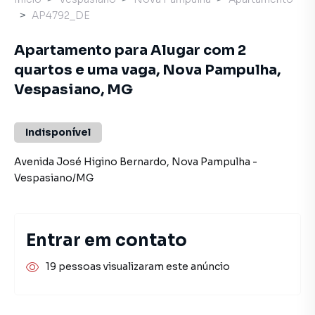
AP4792_DE
Apartamento para Alugar com 2
quartos e uma vaga, Nova Pampulha,
Vespasiano, MG
Indisponível
Avenida José Higino Bernardo
,
Nova Pampulha
-
Vespasiano
/
MG
Entrar em contato
19 pessoas visualizaram este anúncio