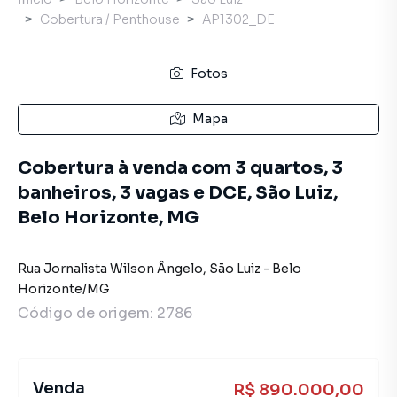
Cobertura / Penthouse
AP1302_DE
Fotos
Mapa
Cobertura à venda com 3 quartos, 3
banheiros, 3 vagas e DCE, São Luiz,
Belo Horizonte, MG
Rua Jornalista Wilson Ângelo
,
São Luiz
-
Belo
Horizonte
/
MG
Código de origem:
2786
Venda
R$ 890.000,00