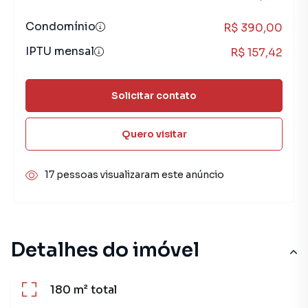
Condomínio
R$ 390,00
IPTU mensal
R$ 157,42
Solicitar contato
Quero visitar
17 pessoas visualizaram este anúncio
Detalhes do imóvel
180 m²
total