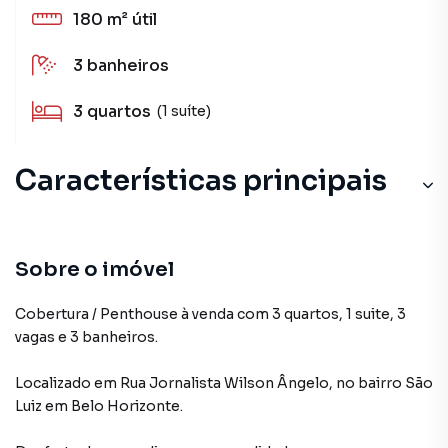
180 m²
útil
3
banheiros
3
quartos
(1 suíte)
Características principais
Sobre o imóvel
Cobertura / Penthouse à venda com 3 quartos, 1 suite, 3
vagas e 3 banheiros.
Localizado
em
Rua Jornalista Wilson Ângelo
,
no bairro São
Luiz
em Belo Horizonte
.