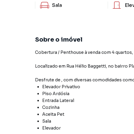
Sala
Ele
Sobre o imóvel
Cobertura / Penthouse à venda com 4 quartos, 2
Localizado
em
Rua Hélio Baggetti
,
no bairro Pl
Desfrute de
, com diversas comodidades como
Elevador Privativo
Piso Ardósia
Entrada Lateral
Cozinha
Aceita Pet
Sala
Elevador