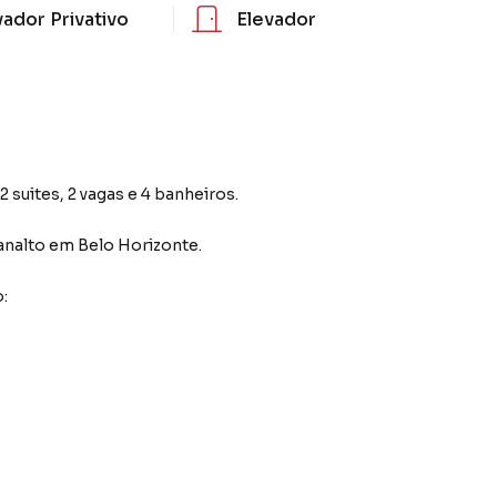
vador Privativo
Elevador
 suites, 2 vagas e 4 banheiros.
analto
em Belo Horizonte
.
: