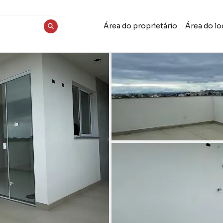
Área do proprietário
Área do lo