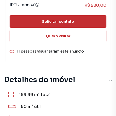
IPTU mensal
R$ 280,00
Solicitar contato
Quero visitar
11 pessoas visualizaram este anúncio
Detalhes do imóvel
159.99 m²
total
160 m²
útil