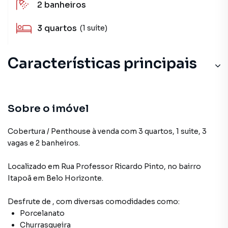
2
banheiros
3
quartos
(1 suíte)
Características principais
Sobre o imóvel
Cobertura / Penthouse à venda com 3 quartos, 1 suite, 3
vagas e 2 banheiros.
Localizado
em
Rua Professor Ricardo Pinto
,
no bairro
Itapoã
em Belo Horizonte
.
Desfrute de
, com diversas comodidades como:
Porcelanato
Churrasqueira