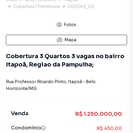
Cobertura / Penthouse
CO0063_DE
Fotos
Mapa
Cobertura 3 Quartos 3 vagas no bairro
Itapoã, Regiao da Pampulha;
Rua Professor Ricardo Pinto
,
Itapoã
-
Belo
Horizonte
/
MG
Venda
R$ 1.250.000,00
Condomínio
R$ 450,00