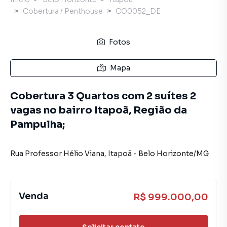
Cobertura / Penthouse
CO0052_DE
Fotos
Mapa
Cobertura 3 Quartos com 2 suítes 2
vagas no bairro Itapoã, Região da
Pampulha;
Rua Professor Hélio Viana
,
Itapoã
-
Belo Horizonte
/
MG
Venda
R$ 999.000,00
Solicitar contato