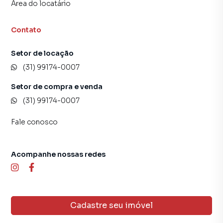
Área do locatário
Contato
Setor de locação
(31) 99174-0007
Setor de compra e venda
(31) 99174-0007
Fale conosco
Acompanhe nossas redes
Cadastre seu imóvel