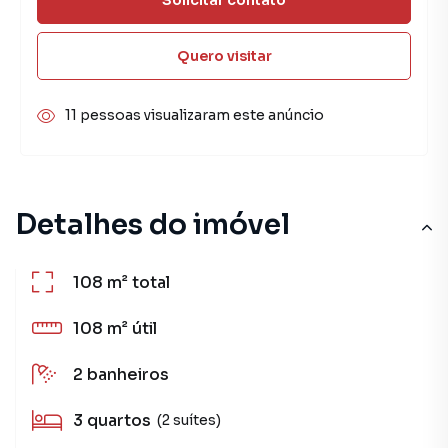
Quero visitar
11 pessoas visualizaram este anúncio
Detalhes do imóvel
108 m²
total
108 m²
útil
2
banheiros
3
quartos
(2 suítes)