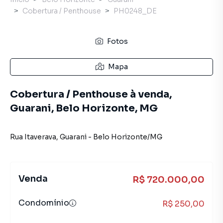
Cobertura / Penthouse
PH0248_DE
Fotos
Mapa
Cobertura / Penthouse à venda,
Guarani, Belo Horizonte, MG
Rua Itaverava
,
Guarani
-
Belo Horizonte
/
MG
Venda
R$ 720.000,00
Condomínio
R$ 250,00