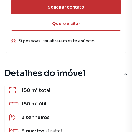
Solicitar contato
Quero visitar
9 pessoas visualizaram este anúncio
Detalhes do imóvel
150 m²
total
150 m²
útil
3
banheiros
3
quartos
(1 suíte)