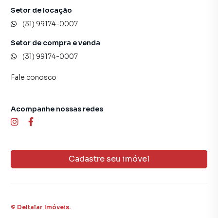
Setor de locação
(31) 99174-0007
Setor de compra e venda
(31) 99174-0007
Fale conosco
Acompanhe nossas redes
Cadastre seu imóvel
©
Deltalar Imóveis
.