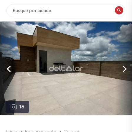
15
Início
Belo Horizonte
Guarani