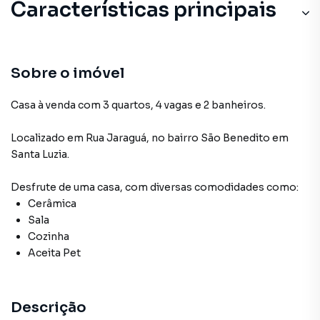
Características principais
Cerâmica
Sala
Sobre o imóvel
Cozinha
Casa à venda com 3 quartos, 4 vagas e 2 banheiros.
Aceita Pet
Localizado
em
Rua Jaraguá
,
no bairro São Benedito
em
Santa Luzia
.
Desfrute de
uma casa
, com diversas comodidades como:
Cerâmica
Sala
Cozinha
Aceita Pet
Descrição