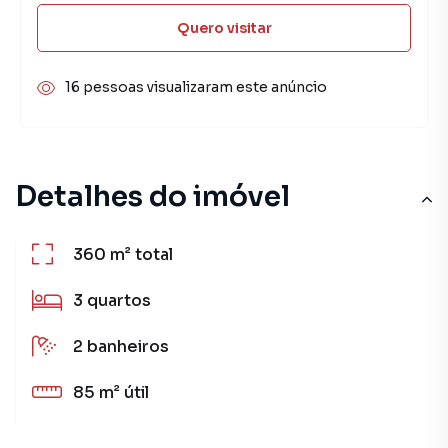
Quero visitar
16 pessoas visualizaram este anúncio
Detalhes do imóvel
360 m²
total
3
quartos
2
banheiros
85 m²
útil