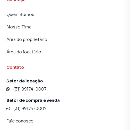
Quem Somos
Nosso Time
Área do proprietário
Área do locatário
Contato
Setor de locação
(31) 99174-0007
Setor de compra e venda
(31) 99174-0007
Fale conosco