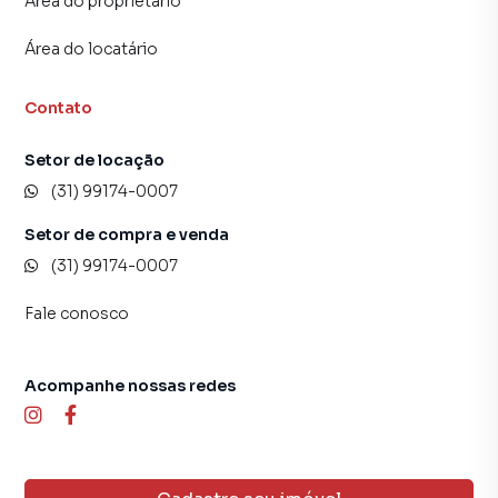
Área do proprietário
Área do locatário
Contato
Setor de locação
(31) 99174-0007
Setor de compra e venda
(31) 99174-0007
Fale conosco
Acompanhe nossas redes