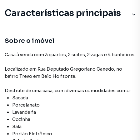
Características principais
Cozinha
Sala
Sobre o imóvel
Sacada
Casa à venda com 3 quartos, 2 suites, 2 vagas e 4 banheiros.
Porcelanato
Localizado
em
Rua Deputado Gregoriano Canedo
,
no
bairro Trevo
em Belo Horizonte
.
Desfrute de
uma casa
, com diversas comodidades como:
Sacada
Porcelanato
Lavanderia
Cozinha
Sala
Portão Eletrônico