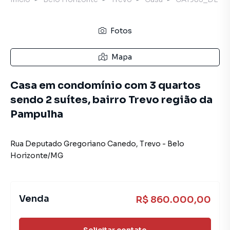
Fotos
Mapa
Casa em condomínio com 3 quartos
sendo 2 suítes, bairro Trevo região da
Pampulha
Rua Deputado Gregoriano Canedo
,
Trevo
-
Belo
Horizonte
/
MG
Venda
R$ 860.000,00
Solicitar contato