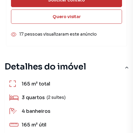
Quero visitar
17 pessoas visualizaram este anúncio
Detalhes do imóvel
165 m²
total
3
quartos
(2 suítes)
4
banheiros
165 m²
útil