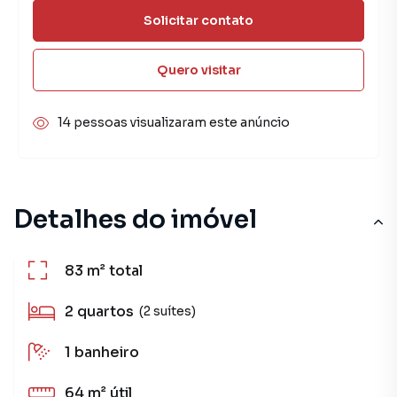
Solicitar contato
Quero visitar
14 pessoas visualizaram este anúncio
Detalhes do imóvel
83 m²
total
2
quartos
(2 suítes)
1
banheiro
64 m²
útil