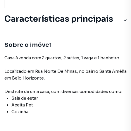
Características principais
Sala de estar
Aceita Pet
Sobre o imóvel
Cozinha
Casa à venda com 2 quartos, 2 suites, 1 vaga e 1 banheiro.
Localizado
em
Rua Norte De Minas
,
no bairro Santa Amélia
em Belo Horizonte
.
Desfrute de
uma casa
, com diversas comodidades como:
Sala de estar
Aceita Pet
Cozinha