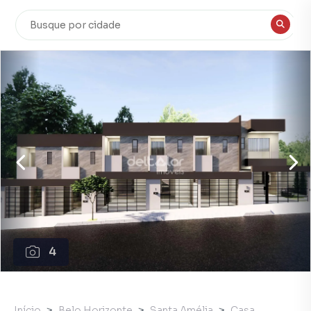
4
Início
Belo Horizonte
Santa Amélia
Casa