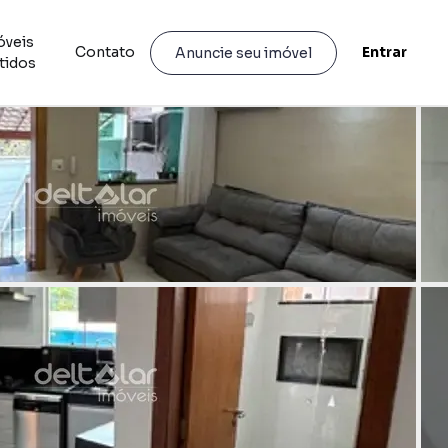
óveis
Contato
Entrar
Anuncie seu imóvel
tidos