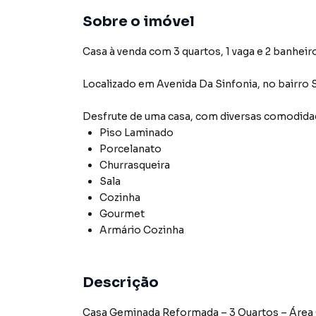
Sobre o imóvel
Casa à venda com 3 quartos, 1 vaga e 2 banheir
Localizado
em
Avenida Da Sinfonia
,
no bairro 
Desfrute de
uma casa
, com diversas comodid
Piso Laminado
Porcelanato
Churrasqueira
Sala
Cozinha
Gourmet
Armário Cozinha
Descrição
Casa Geminada Reformada – 3 Quartos – Área 