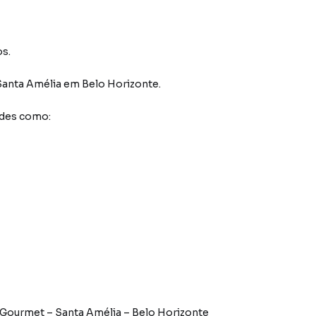
os.
Santa Amélia
em Belo Horizonte
.
ades como:
Gourmet – Santa Amélia – Belo Horizonte