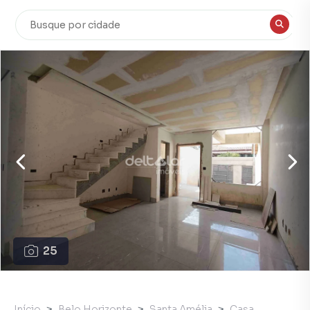
25
Início
Belo Horizonte
Santa Amélia
Casa