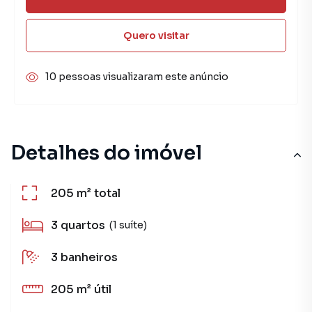
Quero visitar
10 pessoas visualizaram este anúncio
Detalhes do imóvel
205 m²
total
3
quartos
(1 suíte)
3
banheiros
205 m²
útil