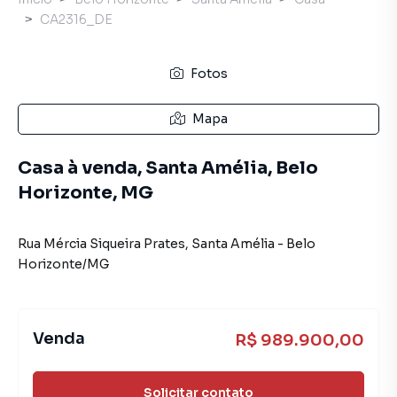
CA2316_DE
Fotos
Mapa
Casa à venda, Santa Amélia, Belo
Horizonte, MG
Rua Mércia Siqueira Prates
,
Santa Amélia
-
Belo
Horizonte
/
MG
Venda
R$ 989.900,00
Solicitar contato