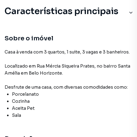
Características principais
Cozinha
Aceita Pet
Sobre o imóvel
Porcelanato
Casa à venda com 3 quartos, 1 suite, 3 vagas e 3 banheiros.
Sala
Localizado
em
Rua Mércia Siqueira Prates
,
no bairro Santa
Amélia
em Belo Horizonte
.
Desfrute de
uma casa
, com diversas comodidades como:
Porcelanato
Cozinha
Aceita Pet
Sala