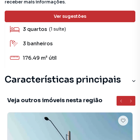
receber mais informações.
176.49 m²
total
Ver sugestões
3
quartos
(1 suíte)
3
banheiros
176.49 m²
útil
Características principais
Veja outros imóveis nesta região