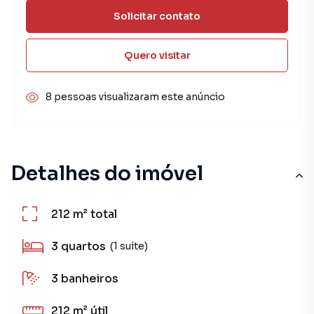
Solicitar contato
Quero visitar
8 pessoas visualizaram este anúncio
Detalhes do imóvel
212 m²
total
3
quartos
(1 suíte)
3
banheiros
212 m²
útil