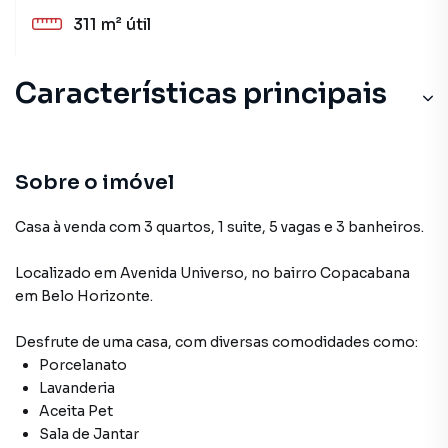
311 m²
útil
Características principais
Aceita Pet
Armário Suíte
Sobre o imóvel
Armário no Quarto
Casa à venda com 3 quartos, 1 suite, 5 vagas e 3 banheiros.
Porcelanato
Localizado
em
Avenida Universo
,
no bairro Copacabana
em Belo Horizonte
.
Armário Cozinha
Desfrute de
uma casa
, com diversas comodidades como:
Porcelanato
Lavanderia
Aceita Pet
Sala de Jantar