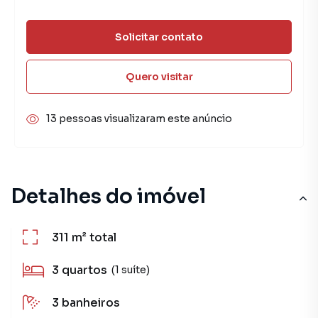
Solicitar contato
Quero visitar
13 pessoas visualizaram este anúncio
Detalhes do imóvel
311 m²
total
3
quartos
(1 suíte)
3
banheiros