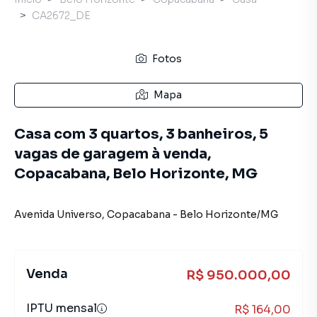
CA2672_DE
Fotos
Mapa
Casa com 3 quartos, 3 banheiros, 5
vagas de garagem à venda,
Copacabana, Belo Horizonte, MG
Avenida Universo
,
Copacabana
-
Belo Horizonte
/
MG
Venda
R$ 950.000,00
IPTU mensal
R$ 164,00