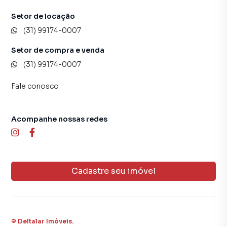
Setor de locação
(31) 99174-0007
Setor de compra e venda
(31) 99174-0007
Fale conosco
Acompanhe nossas redes
Cadastre seu imóvel
©
Deltalar Imóveis
.