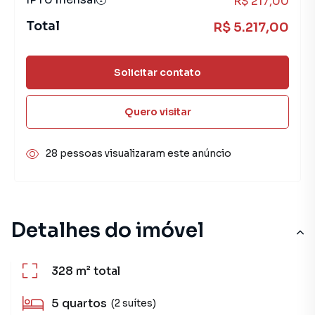
R$ 217,00
Total
R$ 5.217,00
Solicitar contato
Quero visitar
28 pessoas visualizaram este anúncio
Detalhes do imóvel
328 m²
total
5
quartos
(2 suítes)