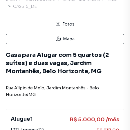
CA2615_DE
Fotos
Mapa
Casa para Alugar com 5 quartos (2
suítes) e duas vagas, Jardim
Montanhês, Belo Horizonte, MG
Rua Alípio de Melo
,
Jardim Montanhês
-
Belo
Horizonte
/
MG
Aluguel
R$ 5.000,00 /mês
IPTU mensal