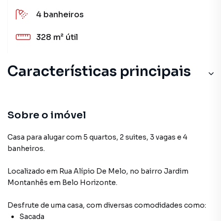
4
banheiros
328 m²
útil
Características principais
Armário Cozinha
Aceita Pet
Sobre o imóvel
Sala
Casa para alugar com 5 quartos, 2 suites, 3 vagas e 4
banheiros.
Cerâmica
Localizado
em
Rua Alípio De Melo
,
no bairro Jardim
Varanda
Montanhês
em Belo Horizonte
.
Desfrute de
uma casa
, com diversas comodidades como:
Sacada