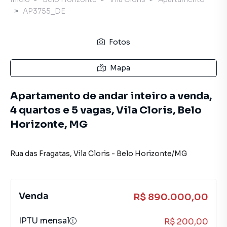
AP3755_DE
Fotos
Mapa
Apartamento de andar inteiro a venda,
4 quartos e 5 vagas, Vila Cloris, Belo
Horizonte, MG
Rua das Fragatas
,
Vila Cloris
-
Belo Horizonte
/
MG
Venda
R$ 890.000,00
IPTU mensal
R$ 200,00