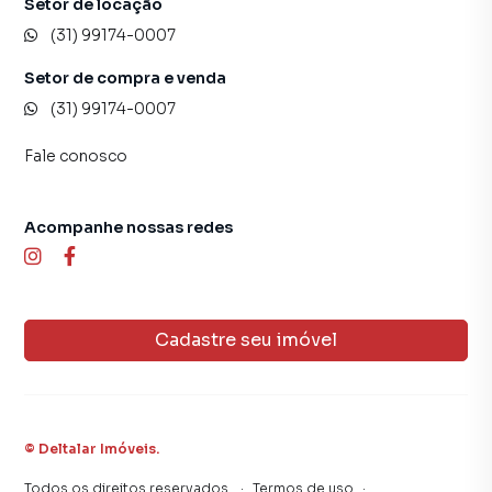
Setor de locação
(31) 99174-0007
Setor de compra e venda
(31) 99174-0007
Fale conosco
Acompanhe nossas redes
Cadastre seu imóvel
©
Deltalar Imóveis
.
Todos os direitos reservados.
·
Termos de uso
·