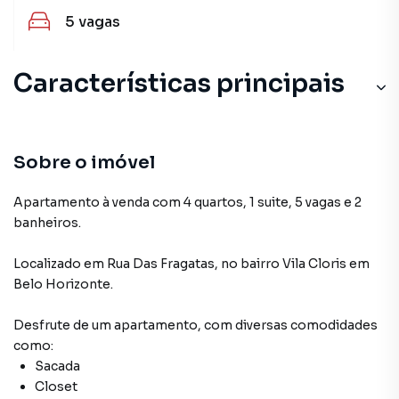
5
vagas
Características principais
Sobre o imóvel
Apartamento à venda com 4 quartos, 1 suite, 5 vagas e 2
banheiros.
Localizado
em
Rua Das Fragatas
,
no bairro Vila Cloris
em
Belo Horizonte
.
Desfrute de
um apartamento
, com diversas comodidades
como:
Sacada
Closet