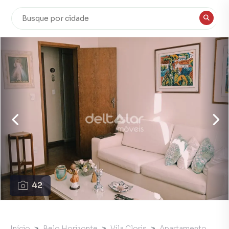
42
Início
Belo Horizonte
Vila Cloris
Apartamento