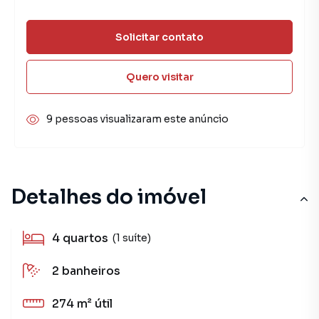
Solicitar contato
Quero visitar
9 pessoas visualizaram este anúncio
Detalhes do imóvel
4
quartos
(1 suíte)
2
banheiros
274 m²
útil