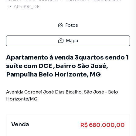
AP4395_DE
Fotos
Mapa
Apartamento à venda 3quartos sendo 1
suíte com DCE , bairro São José,
Pampulha Belo Horizonte, MG
Avenida Coronel José Dias Bicalho
,
São José
-
Belo
Horizonte
/
MG
Venda
R$ 680.000,00