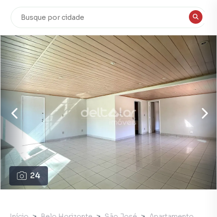
24
Início
Belo Horizonte
São José
Apartamento