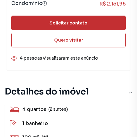
Condomínio
R$ 2.151,95
Solicitar contato
Quero visitar
4 pessoas visualizaram este anúncio
Detalhes do imóvel
4
quartos
(2 suítes)
1
banheiro