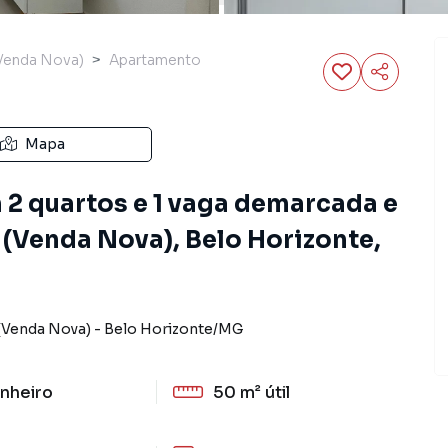
(Venda Nova)
Apartamento
Mapa
2 quartos e 1 vaga demarcada e
 (Venda Nova), Belo Horizonte,
 (Venda Nova)
-
Belo Horizonte
/
MG
nheiro
50 m²
útil