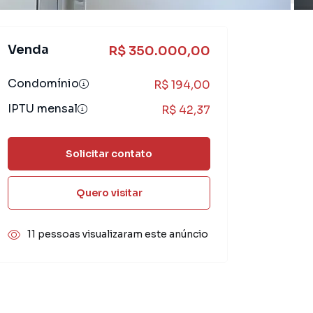
Venda
R$ 350.000,00
Condomínio
R$ 194,00
IPTU mensal
R$ 42,37
Solicitar contato
Quero visitar
11 pessoas visualizaram este anúncio