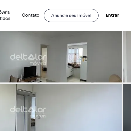
óveis
Contato
Entrar
Anuncie seu imóvel
tidos