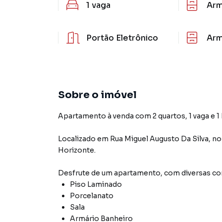
1
vaga
Arm
Portão Eletrônico
Arm
Sobre o imóvel
Apartamento à venda com 2 quartos, 1 vaga e 1
Localizado
em
Rua Miguel Augusto Da Silva
,
no
Horizonte
.
Desfrute de
um apartamento
, com diversas 
Piso Laminado
Porcelanato
Sala
Armário Banheiro