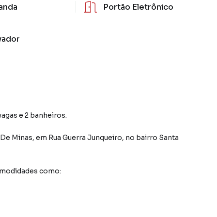
anda
Portão Eletrônico
vador
vagas e 2 banheiros.
 De Minas
,
em
Rua Guerra Junqueiro
,
no bairro Santa
comodidades como: