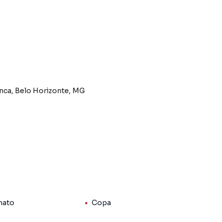
nato
Copa