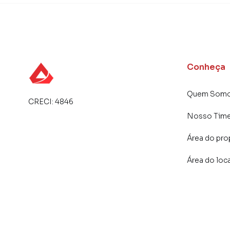
Conheça
Quem Som
CRECI:
4846
Nosso Tim
Área do pro
Área do loc